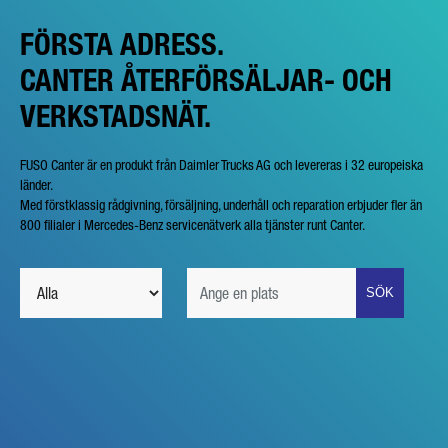
FÖRSTA ADRESS.
CANTER ÅTERFÖRSÄLJAR- OCH
VERKSTADSNÄT.
FUSO Canter är en produkt från Daimler Trucks AG och levereras i 32 europeiska
länder.
Med förstklassig rådgivning, försäljning, underhåll och reparation erbjuder fler än
800 filialer i Mercedes-Benz servicenätverk alla tjänster runt Canter.