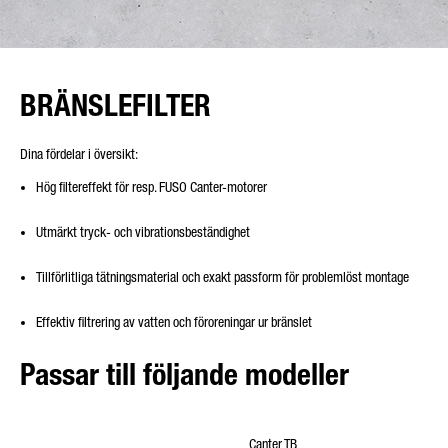
BRÄNSLEFILTER
Dina fördelar i översikt:
Hög filtereffekt för resp. FUSO Canter-motorer
Utmärkt tryck- och vibrationsbeständighet
Tillförlitliga tätningsmaterial och exakt passform för problemlöst montage
Effektiv filtrering av vatten och föroreningar ur bränslet
Passar till följande modeller
Canter TB
Cante