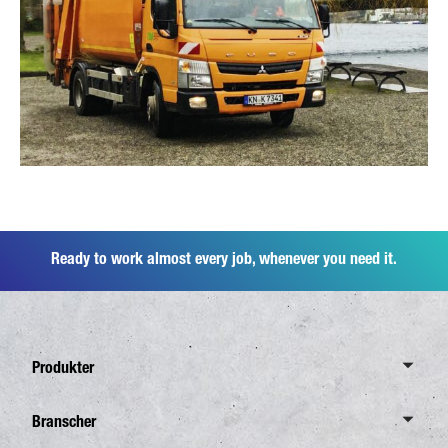
Ready to work almost every job, whenever you need it.
Produkter
Översikt Canter
Branscher