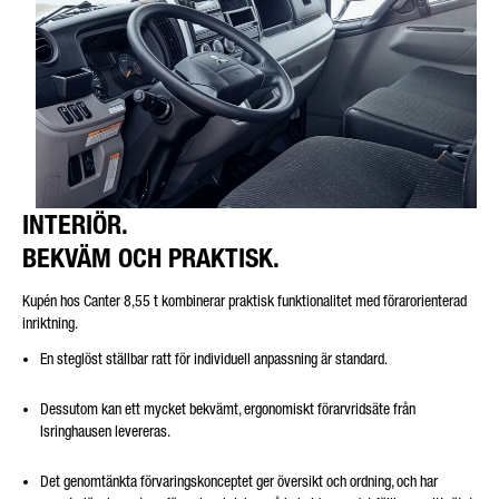
INTERIÖR.
BEKVÄM OCH PRAKTISK.
Kupén hos Canter 8,55 t kombinerar praktisk funktionalitet med förarorienterad
inriktning.
En steglöst ställbar ratt för individuell anpassning är standard.
Dessutom kan ett mycket bekvämt, ergonomiskt förarvridsäte från
Isringhausen levereras.
Det genomtänkta förvaringskonceptet ger översikt och ordning, och har