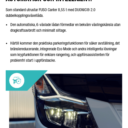
Som standard utrustar FUSO Canter 8,55 t med DUONIC
®
2.0
dubbelkopplingsväxellåda.
Den automatiska, 6-växlade lådan förmedlar en bekväm växlingskänsla utan
dragkraftsavbrott och minimalt slitage.
Härtill kommer den praktiska parkeringsfunktionen för säker avställning, det
bränslereducerande, integrerade Eco Mode och andra intelligenta lösningar
som krypfunktionen för enklare rangering, och uppförsassistenten för
problemfri start i uppförsbacke.