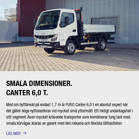
SMALA DIMENSIONER.
CANTER 6,0 T.
Med sin hyttbredd på endast 1,7 m är FUSO Canter 6,0 t en absolut expert när
det gäller höga nyttolastkrav vid mycket små yttermått. Ett riktigt undantagsfall i
sitt segment. Även mycket krävande transporter som kombinerar tung last med
smala körvägar, klaras av galant med den robusta och flexibla lättlastbilen.
LÄS MER