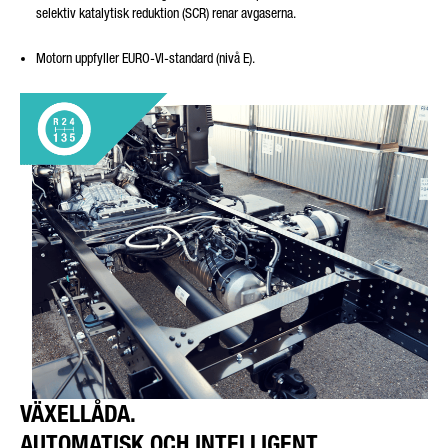
selektiv katalytisk reduktion (SCR) renar avgaserna.
Motorn uppfyller EURO-VI-standard (nivå E).
VÄXELLÅDA.
AUTOMATISK OCH INTELLIGENT.