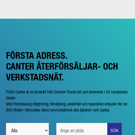
FÖRSTA ADRESS.
CANTER ÅTERFÖRSÄLJAR- OCH
VERKSTADSNÄT.
FUSO Canter är en produkt från Daimler Trucks AG och levereras i 32 europeiska
länder.
Med förstklassig rådgivning, försäljning, underhåll och reparation erbjuder fler än
800 filialer i Mercedes-Benz servicenätverk alla tjänster runt Canter.