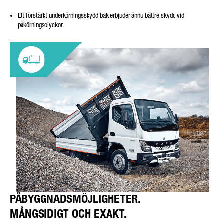
Ett förstärkt underkörningsskydd bak erbjuder ännu bättre skydd vid
påkörningsolyckor.
PÅBYGGNADSMÖJLIGHETER.
MÅNGSIDIGT OCH EXAKT.