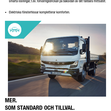
smarta lösningar, t.ex. förvaringsbrickan på baksidan av det fällbara mittsätet.
Elektriska fönsterhissar kompletterar komforten.
MER.
SOM STANDARD OCH TILLVAL.