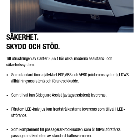
SÄKERHET.
SKYDD OCH STÖD.
Till utrustningen av Canter 8,55 t hör olika, moderna assistans- och
säkerhetssystem.
Som standard finns självklart ESP, ABS och AEBS (nödbromssystem), LDWS
(filhållningsassistent) och förarkrockkudde.
Som tillval kan Sideguard Assist (avtagsassistent) levereras.
Förutom LED-halvljus kan frontstrålkastarna levereras som tillval i LED-
utförande.
Som komplement till passagerarkrockkudden, som är tillval, förstärks
passagerarsäkerheten av standard-bältesvarnaren.