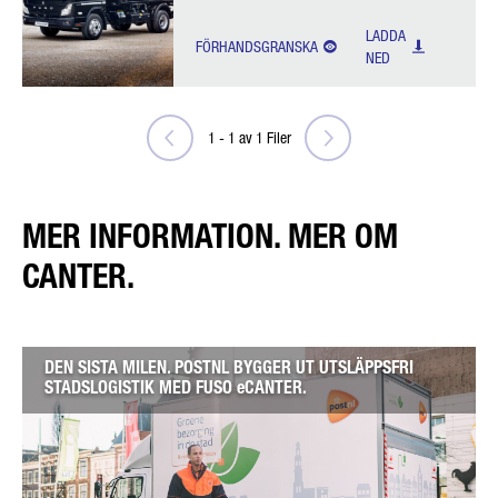
LADDA
FÖRHANDSGRANSKA
NED
1
-
1
av
1
Filer
MER INFORMATION. MER OM
CANTER.
DEN SISTA MILEN. POSTNL BYGGER UT UTSLÄPPSFRI
STADSLOGISTIK MED FUSO eCANTER.