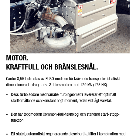
MOTOR.
KRAFTFULL OCH BRÄNSLESNÅL.
Canter 8,55 t utrustas av FUSO med den för krävande transporter idealiskt
dimensionerade, dragstarka 3-litersmotorn med 129 kW (175 HK).
Dess turboladdare med variabel turbingeometri levererar ett optimalt
startförhållande och konstant högt moment, redan vid lågt varvtal.
Den har toppmodern Common-Rail-teknologi och standard start-stopp-
funktion.
Ett slutet, automatiskt regenererande dieselpartikelfilter i kombination med