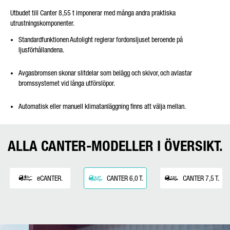
Utbudet till Canter 8,55 t imponerar med många andra praktiska
utrustningskomponenter.
Standardfunktionen Autolight reglerar fordonsljuset beroende på
ljusförhållandena.
Avgasbromsen skonar slitdelar som belägg och skivor, och avlastar
bromssystemet vid långa utförslöpor.
Automatisk eller manuell klimatanläggning finns att välja mellan.
ALLA CANTER-MODELLER I ÖVERSIKT.
eCANTER.
CANTER 6,0 T.
CANTER 7,5 T.