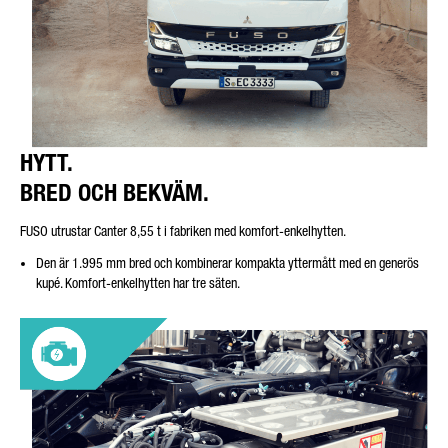
HYTT.
BRED OCH BEKVÄM.
FUSO utrustar Canter 8,55 t i fabriken med komfort-enkelhytten.
Den är 1.995 mm bred och kombinerar kompakta yttermått med en generös
kupé. Komfort-enkelhytten har tre säten.